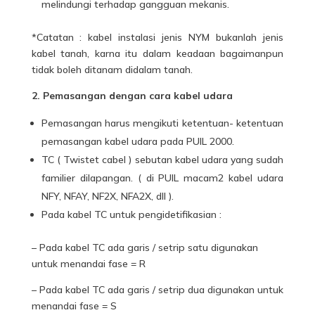
melindungi terhadap gangguan mekanis.
*Catatan : kabel instalasi jenis NYM bukanlah jenis
kabel tanah, karna itu dalam keadaan bagaimanpun
tidak boleh ditanam didalam tanah.
2. Pemasangan dengan cara kabel udara
Pemasangan harus mengikuti ketentuan- ketentuan
pemasangan kabel udara pada PUIL 2000.
TC ( Twistet cabel ) sebutan kabel udara yang sudah
familier dilapangan. ( di PUIL macam2 kabel udara
NFY, NFAY, NF2X, NFA2X, dll ).
Pada kabel TC untuk pengidetifikasian :
– Pada kabel TC ada garis / setrip satu digunakan
untuk menandai fase = R
– Pada kabel TC ada garis / setrip dua digunakan untuk
menandai fase = S