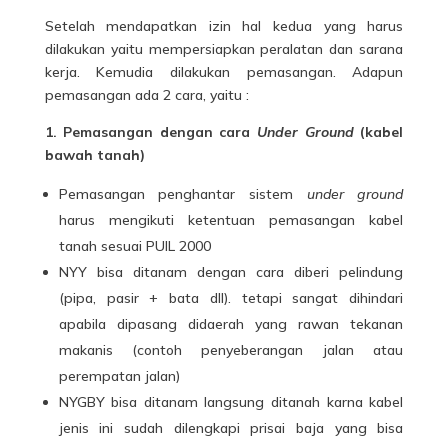
Setelah mendapatkan izin hal kedua yang harus
dilakukan yaitu mempersiapkan peralatan dan sarana
kerja. Kemudia dilakukan pemasangan. Adapun
pemasangan ada 2 cara, yaitu :
1. Pemasangan dengan cara
Under Ground
(kabel
bawah tanah)
Pemasangan penghantar sistem
under ground
harus mengikuti ketentuan pemasangan kabel
tanah sesuai PUIL 2000
NYY bisa ditanam dengan cara diberi pelindung
(pipa, pasir + bata dll). tetapi sangat dihindari
apabila dipasang didaerah yang rawan tekanan
makanis (contoh penyeberangan jalan atau
perempatan jalan)
NYGBY bisa ditanam langsung ditanah karna kabel
jenis ini sudah dilengkapi prisai baja yang bisa