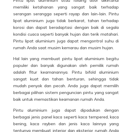
Pintu lipat aluminium atau folding door diketahui
memiliki ketahanan yang sangat baik terhadap
serangan serangga seperti rayap dan lain-lain. Pintu
lipat aluminium juga tidak berkarat, tahan terhadap
korosi dan dapat beradaptasi dengan baik di segala
kondisi cuaca seperti banyak hujan dan terik matahari.
Pintu lipat
aluminium juga dapat mengontrol suhu di
rumah Anda saat musim kemarau dan musim hujan.
Hal lain yang membuat pintu lipat aluminium begitu
populer dan banyak digunakan oleh pemilik rumah
adalah fitur keamanannya. Pintu bifold aluminium
sangat kuat dan tahan benturan, sehingga tidak
mudah penyok dan pecah. Anda juga dapat memilih
berbagai pilihan sistem penguncian pintu yang sangat
baik untuk memastikan keamanan rumah Anda.
Pintu aluminium juga dapat dipadukan dengan
berbagai jenis panel kaca seperti kaca tempered, kaca
bening, kaca rayben dan jenis kaca lainnya yang
tentunya membuat interior dan eksterior rumah Anda