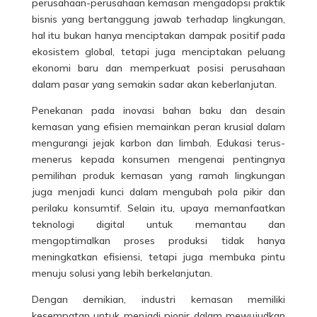
perusahaan-perusahaan kemasan mengadopsi praktik
bisnis yang bertanggung jawab terhadap lingkungan,
hal itu bukan hanya menciptakan dampak positif pada
ekosistem global, tetapi juga menciptakan peluang
ekonomi baru dan memperkuat posisi perusahaan
dalam pasar yang semakin sadar akan keberlanjutan.
Penekanan pada inovasi bahan baku dan desain
kemasan yang efisien memainkan peran krusial dalam
mengurangi jejak karbon dan limbah. Edukasi terus-
menerus kepada konsumen mengenai pentingnya
pemilihan produk kemasan yang ramah lingkungan
juga menjadi kunci dalam mengubah pola pikir dan
perilaku konsumtif. Selain itu, upaya memanfaatkan
teknologi digital untuk memantau dan
mengoptimalkan proses produksi tidak hanya
meningkatkan efisiensi, tetapi juga membuka pintu
menuju solusi yang lebih berkelanjutan.
Dengan demikian, industri kemasan memiliki
kesempatan untuk menjadi pionir dalam mewujudkan