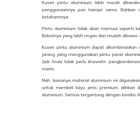
Kusen pintu aluminium lebih murah diband
penggunaannya pun hampir sama. Bahkan a
ketahannnya.
Pintu aluminium tidak akan memuai seperti ka
Bobotnya yang lebih ringan dan mudah dibawa
Kusen pintu aluminium dapat dikombinasikan d
jarang yang menggunakan pintu panel alumini
Jadi Anda tidak perlu khawatir, pengkombinas
manis.
Nah, biasanya material aluminium ini digunak
untuk membeli kayu jenis premium, alihkan
aluminium. Semua tergantung dengan kondisi A