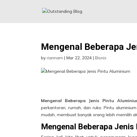
Mengenal Beberapa Je
by
riannam
|
Mar 22, 2024
|
Bisnis
Mengenal Beberapa Jenis Pintu Alumini
perkantoran, rumah, dan ruko. Pintu aluminium
mudah, membuat banyak orang lebih memilih al
Mengenal Beberapa Jenis 
Sering kali kita lihat untuk penggunaan ku