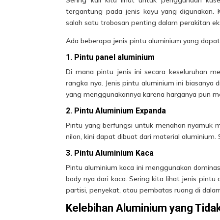
tergantung pada jenis kayu yang digunakan. 
salah satu trobosan penting dalam perakitan ekst
Ada beberapa
jenis pintu
aluminium yang dapat 
1. Pintu panel aluminium
Di mana pintu jenis ini secara keseluruhan 
rangka nya. Jenis pintu aluminium ini biasanya
yang menggunakannya karena harganya pun ma
2. Pintu Aluminium Expanda
Pintu yang berfungsi untuk menahan nyamuk ma
nilon, kini dapat dibuat dari material aluminium.
3. Pintu Aluminium Kaca
Pintu aluminium kaca ini menggunakan dominas
body nya dari kaca. Sering kita lihat jenis pin
partisi, penyekat, atau pembatas ruang di dala
Kelebihan Aluminium yang Tida