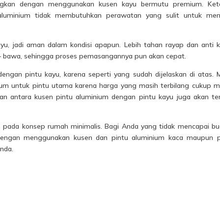
ingkan dengan menggunakan kusen kayu bermutu premium. Ket
luminium tidak membutuhkan perawatan yang sulit untuk men
yu, jadi aman dalam kondisi apapun. Lebih tahan rayap dan anti k
 – bawa, sehingga proses pemasangannya pun akan cepat.
engan pintu kayu, karena seperti yang sudah dijelaskan di atas. 
um untuk pintu utama karena harga yang masih terbilang cukup m
ian antara kusen pintu aluminium dengan pintu kayu juga akan ter
an pada konsep rumah minimalis. Bagi Anda yang tidak mencapai b
 dengan menggunakan kusen dan pintu aluminium kaca maupun p
nda.