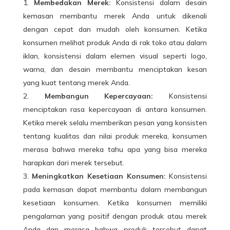
Membedakan Merek:
Konsistensi dalam desain
kemasan membantu merek Anda untuk dikenali
dengan cepat dan mudah oleh konsumen. Ketika
konsumen melihat produk Anda di rak toko atau dalam
iklan, konsistensi dalam elemen visual seperti logo,
warna, dan desain membantu menciptakan kesan
yang kuat tentang merek Anda.
Membangun Kepercayaan:
Konsistensi
menciptakan rasa kepercayaan di antara
konsumen
.
Ketika merek selalu memberikan pesan yang konsisten
tentang kualitas dan nilai produk mereka, konsumen
merasa bahwa mereka tahu apa yang bisa mereka
harapkan dari merek tersebut.
Meningkatkan Kesetiaan Konsumen:
Konsistensi
pada kemasan dapat membantu dalam membangun
kesetiaan konsumen. Ketika konsumen memiliki
pengalaman yang positif dengan produk atau merek
Anda dan merasa bahwa produk tersebut dapat