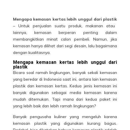
Mengapa kemasan kertas lebih unggul dari plastik
– Untuk penjualan suatu produk, makanan atau
lainnya, kemasan berperan penting dalam
membangkitkan minat calon pembeli. Namun, jika
kemasan hanya dilihat dari segi desain, lalu bagaimana
dengan kualitasnya.
Mengapa kemasan kertas lebih unggul dari
plastik
Bicara soal ramah lingkungan, banyak sekali
kemasan
yang beredar di Indonesia saat ini, antara lain kemasan
plastik dan kemasan kertas. Kedua jenis kemasan ini
banyak digunakan sebagai media kemasan karena
mudah ditemukan. Tapi mana dari kedua paket ini
yang lebih baik dan lebih ramah lingkungan?
Banyak pengusaha kuliner yang mengeluh karena
kemasan plastik yang digunakan kurang bagus.
Padahal, bisa dikatakan bahwa kemasan plastik adalah