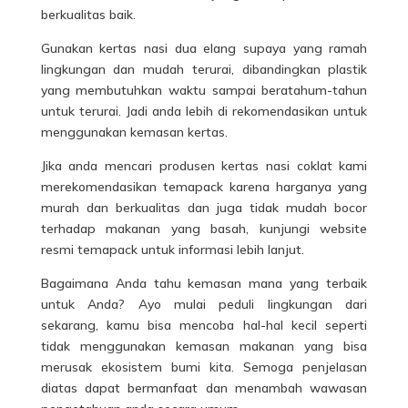
berkualitas baik.
Gunakan kertas nasi dua elang supaya yang ramah
lingkungan dan mudah terurai, dibandingkan plastik
yang membutuhkan waktu sampai beratahum-tahun
untuk terurai. Jadi anda lebih di rekomendasikan untuk
menggunakan kemasan kertas.
Jika anda mencari produsen kertas nasi coklat kami
merekomendasikan temapack karena harganya yang
murah dan berkualitas dan juga tidak mudah bocor
terhadap makanan yang basah, kunjungi website
resmi temapack untuk informasi lebih lanjut.
Bagaimana Anda tahu kemasan mana yang terbaik
untuk Anda? Ayo mulai peduli lingkungan dari
sekarang, kamu bisa mencoba hal-hal kecil seperti
tidak menggunakan kemasan makanan yang bisa
merusak ekosistem bumi kita. Semoga penjelasan
diatas dapat bermanfaat dan menambah wawasan