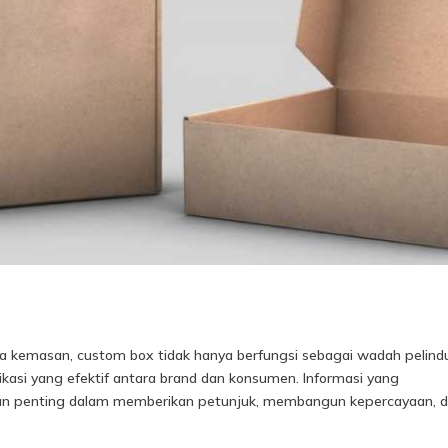
a kemasan, custom box tidak hanya berfungsi sebagai wadah pelin
kasi yang efektif antara brand dan konsumen. Informasi yang
n penting dalam memberikan petunjuk, membangun kepercayaan, 