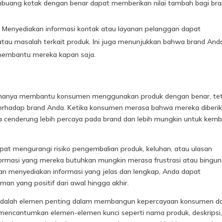
mbuang kotak dengan benar dapat memberikan nilai tambah bagi br
:
Menyediakan informasi kontak atau layanan pelanggan dapat
tau masalah terkait produk. Ini juga menunjukkan bahwa brand And
membantu mereka kapan saja.
k hanya membantu konsumen menggunakan produk dengan benar, te
erhadap brand Anda. Ketika konsumen merasa bahwa mereka diberi
 cenderung lebih percaya pada brand dan lebih mungkin untuk kemb
dapat mengurangi risiko pengembalian produk, keluhan, atau ulasan
ormasi yang mereka butuhkan mungkin merasa frustrasi atau bingun
 menyediakan informasi yang jelas dan lengkap, Anda dapat
n yang positif dari awal hingga akhir.
 adalah elemen penting dalam membangun kepercayaan konsumen d
encantumkan elemen-elemen kunci seperti nama produk, deskripsi