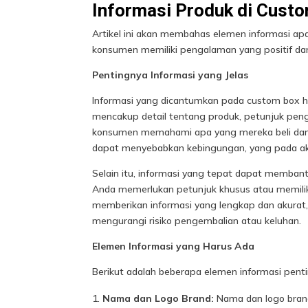
Informasi Produk di Cust
Artikel ini akan membahas elemen informasi a
konsumen memiliki pengalaman yang positif d
Pentingnya Informasi yang Jelas
Informasi
yang dicantumkan pada custom box har
mencakup detail tentang produk, petunjuk pen
konsumen memahami apa yang mereka beli dan 
dapat menyebabkan kebingungan, yang pada akh
Selain itu, informasi yang tepat dapat memban
Anda memerlukan petunjuk khusus atau memilik
memberikan informasi yang lengkap dan akurat
mengurangi risiko pengembalian atau keluhan.
Elemen Informasi yang Harus Ada
Berikut adalah beberapa elemen informasi pen
Nama dan Logo Brand:
Nama dan
logo
bran