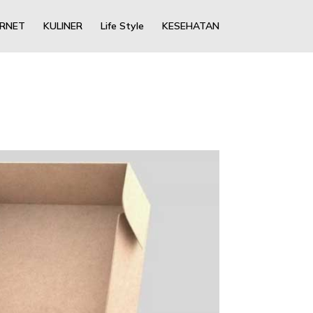
ERNET
KULINER
Life Style
KESEHATAN