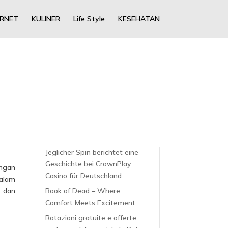
ERNET
KULINER
Life Style
KESEHATAN
Jeglicher Spin berichtet eine
Geschichte bei CrownPlay
engan
Casino für Deutschland
Dalam
 dan
Book of Dead – Where
Comfort Meets Excitement
Rotazioni gratuite e offerte