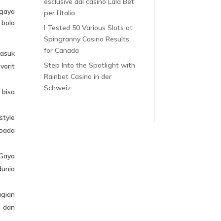
esclusive dal casinò Lala Bet
 gaya
per l’Italia
 bola
I Tested 50 Various Slots at
Spingranny Casino Results
for Canada
masuk
Step Into the Spotlight with
vorit
Rainbet Casino in der
Schweiz
bisa
style
 pada
 Gaya
dunia
agian
e dan