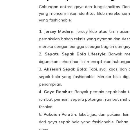
Gabungan antara gaya dan fungsionalitas. Ba
yang mencerminkan identitas klub mereka samb
yang fashionable:
Jersey Modern
: Jersey klub atau tim nasio
pemakaian bahan teknis yang nyaman dan desai
mereka dengan bangga sebagai bagian dari gaya
Sepatu Sepak Bola Lifestyle
: Banyak m
digunakan sehari-hari. Ini menciptakan hubunga
Aksesori Sepak Bola
: Topi, syal, kaos, dan
sepak bola yang fashionable. Mereka bisa d
penampilan.
Gaya Rambut
: Banyak pemain sepak bola t
rambut pemain, seperti potongan rambut moha
fashion.
Pakaian Pelatih
: Jaket, jas, dan pakaian la
dari gaya sepak bola yang fashionable. Bahan
gaya.