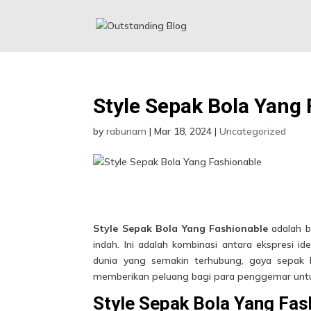
Style Sepak Bola Yang
by
rabunam
|
Mar 18, 2024
|
Uncategorized
Style Sepak Bola Yang Fashionable
adalah 
indah. Ini adalah kombinasi antara ekspresi 
dunia yang semakin terhubung, gaya sepak 
memberikan peluang bagi para penggemar untuk
Style Sepak Bola Yang Fas