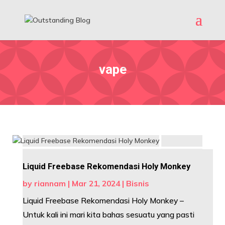
vape
Liquid Freebase Rekomendasi Holy Monkey
by
riannam
|
Mar 21, 2024
|
Bisnis
Liquid Freebase Rekomendasi Holy Monkey –
Untuk kali ini mari kita bahas sesuatu yang pasti