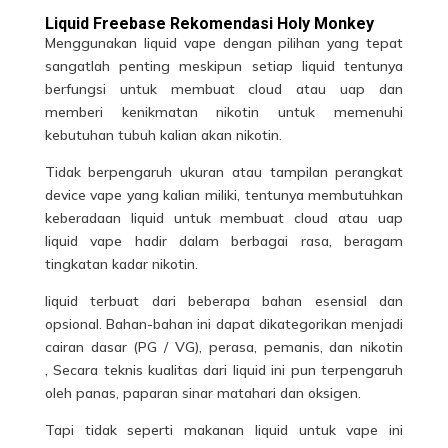
Liquid Freebase Rekomendasi Holy Monkey
Menggunakan
liquid vape
dengan pilihan yang tepat
sangatlah penting meskipun setiap liquid tentunya
berfungsi untuk membuat cloud atau uap dan
memberi kenikmatan nikotin untuk memenuhi
kebutuhan tubuh kalian akan nikotin.
Tidak berpengaruh ukuran atau tampilan perangkat
device vape yang kalian miliki, tentunya membutuhkan
keberadaan liquid untuk membuat cloud atau uap
liquid vape hadir dalam berbagai rasa, beragam
tingkatan kadar nikotin.
liquid terbuat dari beberapa
bahan
esensial dan
opsional. Bahan-bahan ini dapat dikategorikan menjadi
cairan dasar (PG / VG), perasa, pemanis, dan nikotin
, Secara teknis kualitas dari liquid ini pun terpengaruh
oleh panas, paparan sinar matahari dan oksigen.
Tapi tidak seperti makanan liquid untuk vape ini