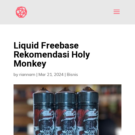
Liquid Freebase
Rekomendasi Holy
Monkey
by
riannam
|
Mar 21, 2024
|
Bisnis