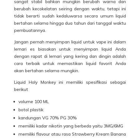
sangat stabil bahkan mungkin berubah warna dan
berubah kecokelatan seiring dengan waktu, tetapi ini
tidak berarti sudah kedaluwarsa secara umum liquid
bertahan selama hingga dua tahun dari tanggal waktu
pembuatannya.
Jangan pernah menyimpan liquid untuk vape ini dalam
lemari es biasakan untuk menyimpan liquid Anda
dengan rapat di lemari yang kering dan dingin adalah
cara terbaik untuk memastikan liquid favorit Anda
akan bertahan selama mungkin.
Liquid Holy Monkey ini memiliki spesifikasi sebagai
berikut
volume 100 ML
botol plastik
kandungan VG 70% PG 30%
memiliki kadar nikotin yang berbeda yaitu 3MG/6MG
memiliki flavour atau rasa Strawberry Kream Banana