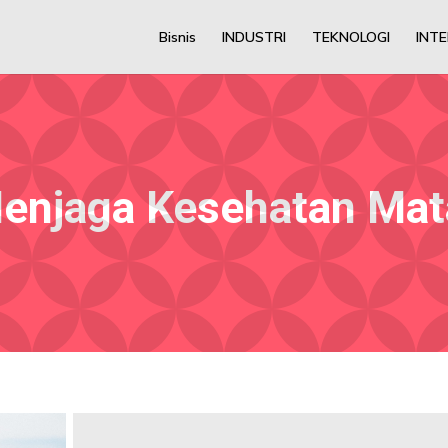
Bisnis
INDUSTRI
TEKNOLOGI
INT
Menjaga Kesehatan Mat