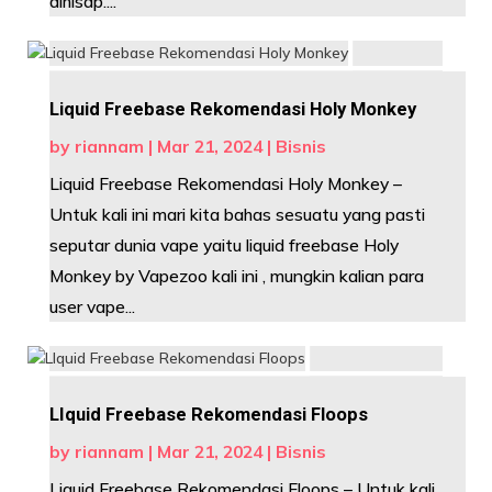
dihisap....
Liquid Freebase Rekomendasi Holy Monkey
by
riannam
|
Mar 21, 2024
|
Bisnis
Liquid Freebase Rekomendasi Holy Monkey –
Untuk kali ini mari kita bahas sesuatu yang pasti
seputar dunia vape yaitu liquid freebase Holy
Monkey by Vapezoo kali ini , mungkin kalian para
user vape...
LIquid Freebase Rekomendasi Floops
by
riannam
|
Mar 21, 2024
|
Bisnis
Liquid Freebase Rekomendasi Floops – Untuk kali