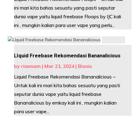
ini mari kita bahas sesuatu yang pasti seputar
dunia vape yaitu liquid freebase Floops by IJC kali
ini , mungkin kalian para user vape yang perlu...
LIquid Freebase Rekomendasi Bananalicious
by
riannam
|
Mar 21, 2024
|
Bisnis
Liquid Freebase Rekomendasi Bananalicious –
Untuk kali ini mari kita bahas sesuatu yang pasti
seputar dunia vape yaitu liquid freebase
Bananalicious by emkay kali ini , mungkin kalian
para user vape...