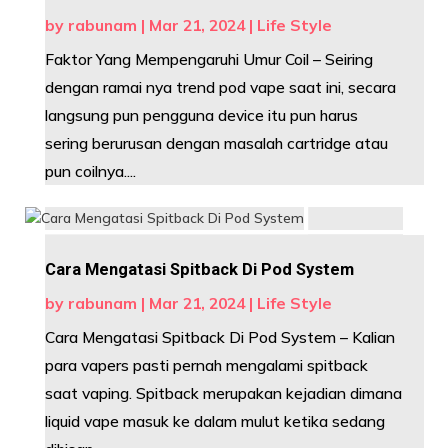
by
rabunam
|
Mar 21, 2024
|
Life Style
Faktor Yang Mempengaruhi Umur Coil – Seiring
dengan ramai nya trend pod vape saat ini, secara
langsung pun pengguna device itu pun harus
sering berurusan dengan masalah cartridge atau
pun coilnya....
Cara Mengatasi Spitback Di Pod System
by
rabunam
|
Mar 21, 2024
|
Life Style
Cara Mengatasi Spitback Di Pod System – Kalian
para vapers pasti pernah mengalami spitback
saat vaping. Spitback merupakan kejadian dimana
liquid vape masuk ke dalam mulut ketika sedang