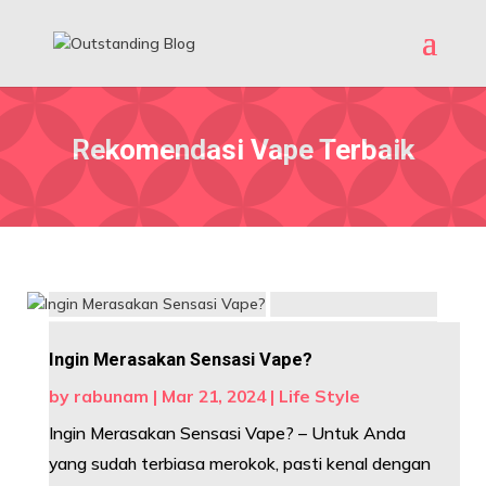
Rekomendasi Vape Terbaik
Ingin Merasakan Sensasi Vape?
by
rabunam
|
Mar 21, 2024
|
Life Style
Ingin Merasakan Sensasi Vape? – Untuk Anda
yang sudah terbiasa merokok, pasti kenal dengan