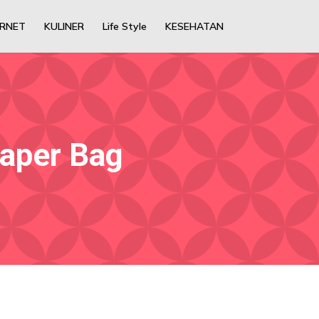
ERNET
KULINER
Life Style
KESEHATAN
aper Bag