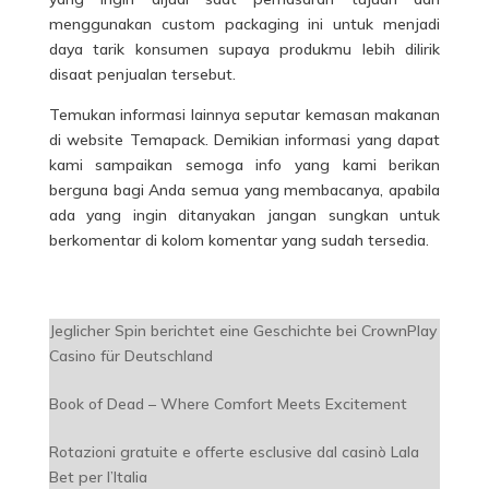
menggunakan custom packaging ini untuk menjadi
daya tarik konsumen supaya produkmu lebih dilirik
disaat penjualan tersebut.
Temukan informasi lainnya seputar kemasan makanan
di website Temapack. Demikian informasi yang dapat
kami sampaikan semoga info yang kami berikan
berguna bagi Anda semua yang membacanya, apabila
ada yang ingin ditanyakan jangan sungkan untuk
berkomentar di kolom komentar yang sudah tersedia.
Jeglicher Spin berichtet eine Geschichte bei CrownPlay
Casino für Deutschland
Book of Dead – Where Comfort Meets Excitement
Rotazioni gratuite e offerte esclusive dal casinò Lala
Bet per l’Italia