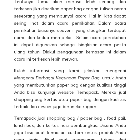
Tentunya tamu akan merasa lebih senang dan
terkesan jika diberikan paper bag dengan tulisan nama
seseorang yang mempunyai acara. Hal ini kita dapat
sering lihat dalam acara pernikahan. Dalam acara
pernikahan biasanya souvenir yang dibagikan terdapat
nama dari kedua mempelai. Selain acara pernikahan
ini dapat digunakan sebagai bingkisan acara pesta
ulang tahun. Diakui penggunaan kemasan ini dalam
acara ini terkesan lebih mewah.
Itulah informasi yang kami jelaskan mengenai
Mengenal Berbagai Kegunaan Paper Bag
, untuk Anda
yang membutuhkan paper bag dengan kualitas tinggi
Anda bisa kunjungi website Temapack. Mereka jual
shopping bag kertas atau paper bag dengan kualitas
terbaik dan desain juga beraneka ragam.
Temapack jual shopping bag / paper bag , food pail,
lunch box, dan kertas nasi pembungkus. Disana Anda
juga bisa buat kemasan custom untuk produk Anda
yang ingin dijual saat pemasaran tujuan dari