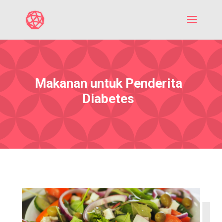
Makanan untuk Penderita
Diabetes