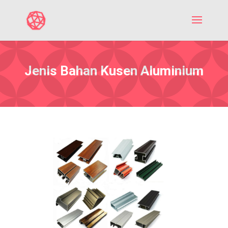
Jenis Bahan Kusen Aluminium