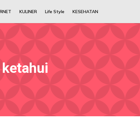
ERNET
KULINER
Life Style
KESEHATAN
 ketahui