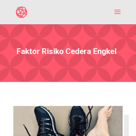
Faktor Risiko Cedera Engkel