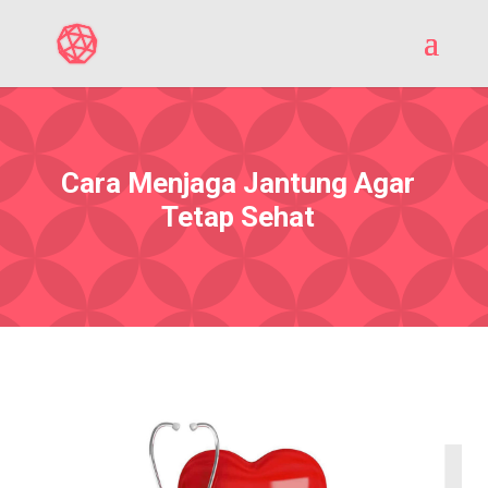
Cara Menjaga Jantung Agar
Tetap Sehat