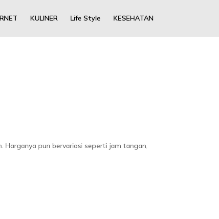
ERNET
KULINER
Life Style
KESEHATAN
. Harganya pun bervariasi seperti jam tangan,