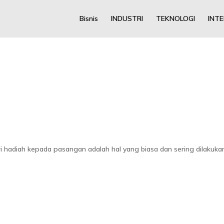
Bisnis
INDUSTRI
TEKNOLOGI
INT
 hadiah kepada pasangan adalah hal yang biasa dan sering dilakukan