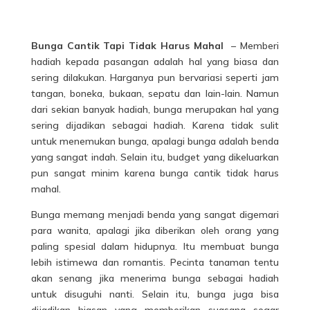
Bunga Cantik Tapi Tidak Harus Mahal
–
Memberi
hadiah kepada pasangan adalah hal yang biasa dan
sering dilakukan. Harganya pun bervariasi seperti jam
tangan, boneka, bukaan, sepatu dan lain-lain. Namun
dari sekian banyak hadiah, bunga merupakan hal yang
sering dijadikan sebagai hadiah. Karena tidak sulit
untuk menemukan bunga, apalagi bunga adalah benda
yang sangat indah. Selain itu, budget yang dikeluarkan
pun sangat minim karena bunga cantik tidak harus
mahal.
Bunga memang menjadi benda yang sangat digemari
para wanita, apalagi jika diberikan oleh orang yang
paling spesial dalam hidupnya. Itu membuat bunga
lebih istimewa dan romantis. Pecinta tanaman tentu
akan senang jika menerima bunga sebagai hadiah
untuk disuguhi nanti. Selain itu, bunga juga bisa
dijadikan hiasan yang memberikan suasana segar