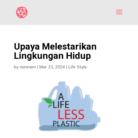
Upaya Melestarikan
Lingkungan Hidup
by
riannam
|
Mar 21, 2024
|
Life Style