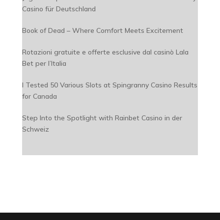
Casino für Deutschland
Book of Dead – Where Comfort Meets Excitement
Rotazioni gratuite e offerte esclusive dal casinò Lala
Bet per l’Italia
I Tested 50 Various Slots at Spingranny Casino Results
for Canada
Step Into the Spotlight with Rainbet Casino in der
Schweiz