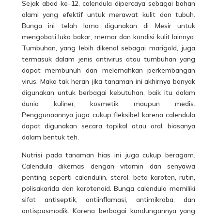
Sejak abad ke-12, calendula dipercaya sebagai bahan
alami yang efektif untuk merawat kulit dan
tubuh
.
Bunga ini telah lama digunakan di Mesir untuk
mengobati luka bakar, memar dan kondisi kulit lainnya.
Tumbuhan, yang lebih dikenal sebagai marigold, juga
termasuk dalam jenis antivirus atau tumbuhan yang
dapat membunuh dan melemahkan perkembangan
virus. Maka tak heran jika tanaman ini akhirnya banyak
digunakan untuk berbagai kebutuhan, baik itu dalam
dunia kuliner, kosmetik maupun medis.
Penggunaannya juga cukup fleksibel karena calendula
dapat digunakan secara topikal atau oral, biasanya
dalam bentuk teh.
Nutrisi pada tanaman hias ini juga cukup beragam.
Calendula dikemas dengan vitamin dan senyawa
penting seperti calendulin, sterol, beta-karoten, rutin,
polisakarida dan karotenoid. Bunga calendula memiliki
sifat antiseptik, antiinflamasi, antimikroba, dan
antispasmodik. Karena berbagai kandungannya yang