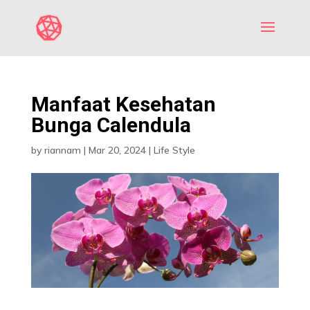
Manfaat Kesehatan
Bunga Calendula
by
riannam
|
Mar 20, 2024
|
Life Style