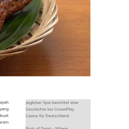
layah
Jeglicher Spin berichtet eine
ang
Geschichte bei CrownPlay
 buat
Casino für Deutschland
garam
Book of Dead – Where