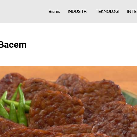
Bisnis
INDUSTRI
TEKNOLOGI
INT
 Bacem