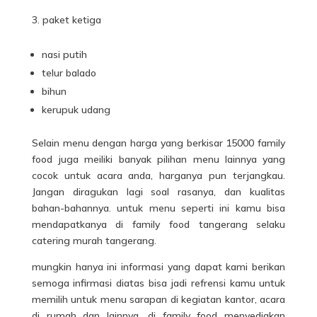
paket ketiga
nasi putih
telur balado
bihun
kerupuk udang
Selain menu dengan harga yang berkisar 15000 family
food juga meiliki banyak pilihan menu lainnya yang
cocok untuk acara anda, harganya pun terjangkau.
Jangan diragukan lagi soal rasanya, dan kualitas
bahan-bahannya. untuk menu seperti ini kamu bisa
mendapatkanya di family food tangerang selaku
catering murah tangerang.
mungkin hanya ini informasi yang dapat kami berikan
semoga infirmasi diatas bisa jadi refrensi kamu untuk
memilih untuk menu sarapan di kegiatan kantor, acara
di
rumah
dan lainnya. di family food menyediakan