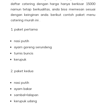
daftar catering dengan harga hanya berkisar 15000
namun tetap berkualitas, anda bisa memesan sesuai
dengan keinginan anda. berikut contoh paket menu
catering murah ini .
paket pertama
nasi putih
ayam goreng serundeng
tumis buncis
kerupuk
paket kedua
nasi putih
ayam bakar
sambal+lalapan
kerupuk udang