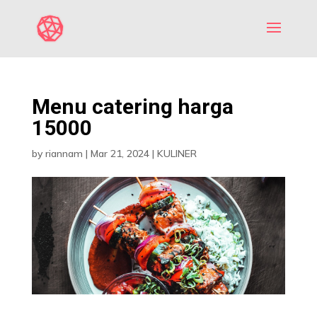
Menu catering harga
15000
by
riannam
|
Mar 21, 2024
|
KULINER