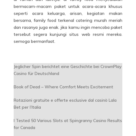
bermacam-macam paket untuk acara-acara khusus
seperti acara keluarga, arisan, kegiatan makan
bersama, family food terkenal catering murah meriah
dan rasanya juga enak. jika kamu ingin mencoba paket
tersebut segera kunjungi situs web resmi mereka.
semoga bermanfaat.
Jeglicher Spin berichtet eine Geschichte bei CrownPlay
Casino für Deutschland
Book of Dead – Where Comfort Meets Excitement
Rotazioni gratuite e offerte esclusive dal casinò Lala
Bet per l’Italia
I Tested 50 Various Slots at Spingranny Casino Results
for Canada