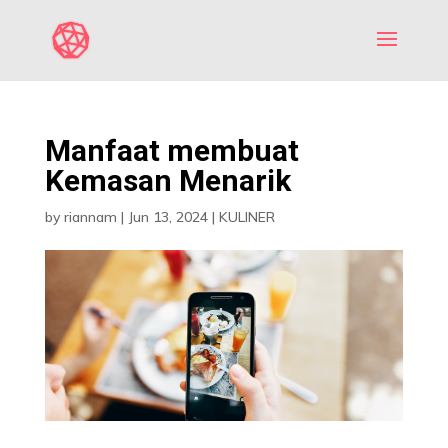
Manfaat membuat
Kemasan Menarik
by
riannam
|
Jun 13, 2024
|
KULINER