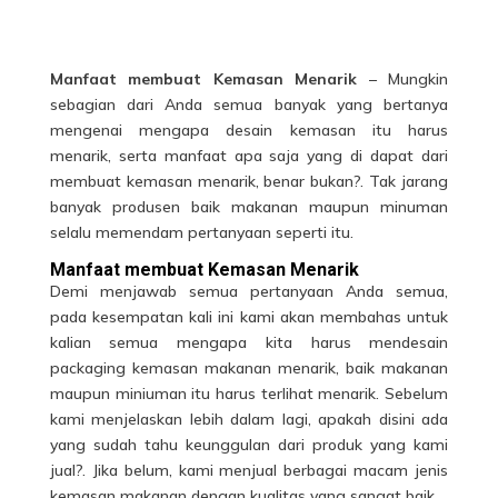
Manfaat membuat Kemasan Menarik
– Mungkin
sebagian dari Anda semua banyak yang bertanya
mengenai mengapa desain kemasan itu harus
menarik, serta manfaat apa saja yang di dapat dari
membuat kemasan menarik, benar bukan?. Tak jarang
banyak produsen baik makanan maupun minuman
selalu memendam pertanyaan seperti itu.
Manfaat membuat Kemasan Menarik
Demi menjawab semua pertanyaan Anda semua,
pada kesempatan kali ini kami akan membahas untuk
kalian semua mengapa kita harus mendesain
packaging kemasan makanan menarik, baik makanan
maupun miniuman itu harus terlihat
menarik
. Sebelum
kami menjelaskan lebih dalam lagi, apakah disini ada
yang sudah tahu keunggulan dari produk yang kami
jual?. Jika belum, kami menjual berbagai macam jenis
kemasan makanan dengan kualitas yang sangat baik.