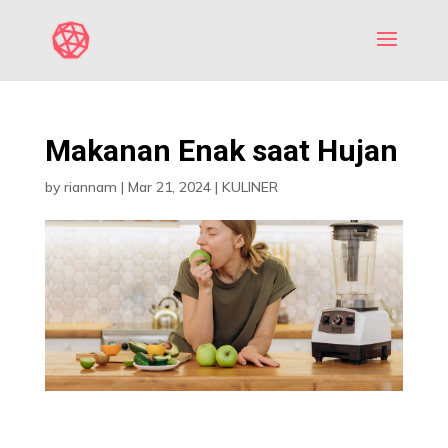
Makanan Enak saat Hujan
by
riannam
|
Mar 21, 2024
|
KULINER