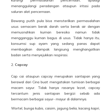
kurangi permasalahan pencernaan, apalagi
menanggulangi peradangan ataupun iritasi pada
saluran alat pencernaan.
Bawang putih pula bisa mensterilkan permasalahan
usus semacam berak darah serta berak air dengan
memusnahkan kuman beresiko namun tidak
mengganggu kuman bagus di usus. Tidak hanya itu,
konsumsi sup ayam yang sedang panas dapat
membagikan dampak langsung menghangatkan
badan serta menyejukkan respirasi.
Capcay
Cap cai ataupun capcay merupakan santapan yang
berawal dari Cina buat mengatakan tumisan berbagai
macam sayur. Tidak hanya rasanya lezat, capcay
tercantum jenis santapan bergizi sebab ada
bermacam berbagai sayur- mayur di dalamnya.
Wortel, bunga kubis, caisim, jagung belia, kacang kapri,