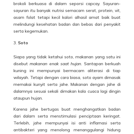
brokoli berkuasa di dalam seporsi capcay. Sayuran-
sayuran itu banyak nutrisi semacam serat, protein, vit,
asam folat tetapi kecil kalori alhasil amat baik buat
melindungi kesehatan badan dan bebas dari penyakit
serta kegemukan.
Soto
Siapa yang tidak ketahui soto, makanan yang satu ini
disebut
makanan enak saat hujan
. Santapan berkuah
kuning ini mempunyai bermacam aliterasi di tiap
wilayah. Tetapi dengan cara biasa, soto ayam dimasak
memakai kunyit serta jahe. Makanan dengan jahe di
dalamnya sesuai sekali dimakan kala cuaca lagi dingin
ataupun hujan.
Karena jahe bertugas buat menghangatkan badan
dari dalam serta menstimulasi penciptaan keringat.
Terlebih, jahe mempunyai isi anti inflamasi serta
antibakteri yang menolong menanggulangi hidung