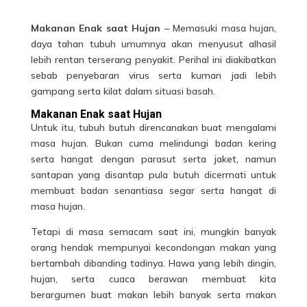
Makanan Enak saat Hujan
– Memasuki masa hujan,
daya tahan tubuh umumnya akan menyusut alhasil
lebih rentan terserang penyakit. Perihal ini diakibatkan
sebab penyebaran virus serta kuman jadi lebih
gampang serta kilat dalam situasi basah.
Makanan Enak saat Hujan
Untuk itu, tubuh butuh direncanakan buat mengalami
masa hujan. Bukan cuma melindungi badan kering
serta hangat dengan parasut serta jaket, namun
santapan yang disantap pula butuh dicermati untuk
membuat badan senantiasa segar serta hangat di
masa hujan.
Tetapi di masa semacam saat ini, mungkin banyak
orang hendak mempunyai kecondongan makan yang
bertambah dibanding tadinya. Hawa yang lebih dingin,
hujan
, serta cuaca berawan membuat kita
berargumen buat makan lebih banyak serta makan