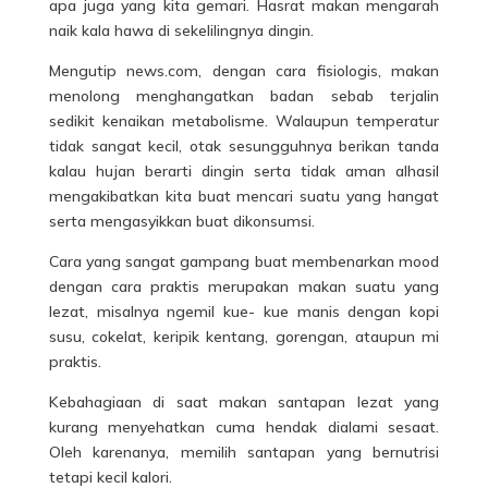
apa juga yang kita gemari. Hasrat makan mengarah
naik kala hawa di sekelilingnya dingin.
Mengutip news.com, dengan cara fisiologis, makan
menolong menghangatkan badan sebab terjalin
sedikit kenaikan metabolisme. Walaupun temperatur
tidak sangat kecil, otak sesungguhnya berikan tanda
kalau hujan berarti dingin serta tidak aman alhasil
mengakibatkan kita buat mencari suatu yang hangat
serta mengasyikkan buat dikonsumsi.
Cara yang sangat gampang buat membenarkan mood
dengan cara praktis merupakan makan suatu yang
lezat, misalnya ngemil kue- kue manis dengan kopi
susu, cokelat, keripik kentang, gorengan, ataupun mi
praktis.
Kebahagiaan di saat makan santapan lezat yang
kurang menyehatkan cuma hendak dialami sesaat.
Oleh karenanya, memilih santapan yang bernutrisi
tetapi kecil kalori.