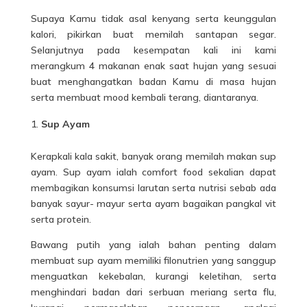
Supaya Kamu tidak asal kenyang serta keunggulan
kalori, pikirkan buat memilah santapan segar.
Selanjutnya pada kesempatan kali ini kami
merangkum 4
makanan
enak saat hujan yang sesuai
buat menghangatkan badan Kamu di masa hujan
serta membuat mood kembali terang, diantaranya.
Sup Ayam
Kerapkali kala sakit, banyak orang memilah makan sup
ayam. Sup ayam ialah comfort food sekalian dapat
membagikan konsumsi larutan serta nutrisi sebab ada
banyak sayur- mayur serta ayam bagaikan pangkal vit
serta protein.
Bawang putih yang ialah bahan penting dalam
membuat sup ayam memiliki filonutrien yang sanggup
menguatkan kekebalan, kurangi keletihan, serta
menghindari badan dari serbuan meriang serta flu,