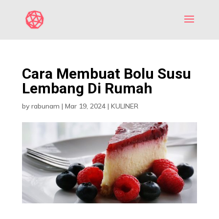
Cara Membuat Bolu Susu
Lembang Di Rumah
by
rabunam
|
Mar 19, 2024
|
KULINER