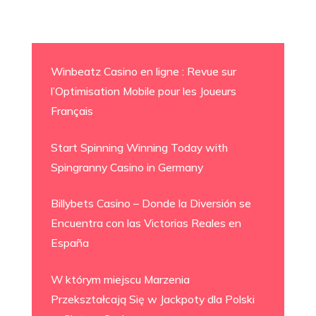
Winbeatz Casino en ligne : Revue sur
l’Optimisation Mobile pour les Joueurs
Français
Start Spinning Winning Today with
Spingranny Casino in Germany
Billybets Casino – Donde la Diversión se
Encuentra con las Victorias Reales en
España
W którym miejscu Marzenia
Przekształcają Się w Jackpoty dla Polski