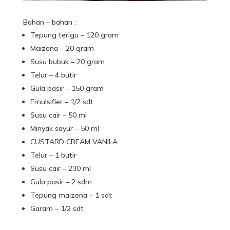
Bahan – bahan :
Tepung terigu – 120 gram
Maizena – 20 gram
Susu bubuk – 20 gram
Telur – 4 butir
Gula pasir – 150 gram
Emulsifier – 1/2 sdt
Susu cair – 50 ml
Minyak sayur – 50 ml
CUSTARD CREAM VANILA:
Telur – 1 butir
Susu cair – 230 ml
Gula pasir – 2 sdm
Tepung maizena – 1 sdt
Garam – 1/2 sdt