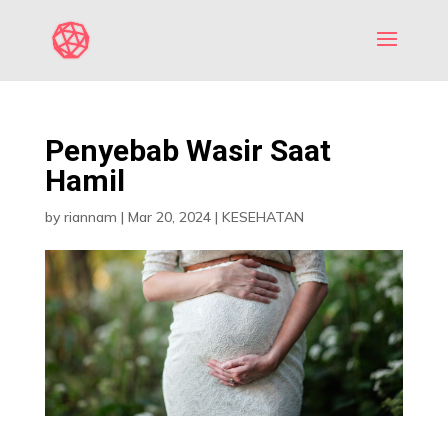
Penyebab Wasir Saat
Hamil
by
riannam
|
Mar 20, 2024
|
KESEHATAN