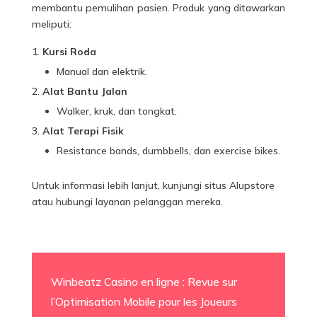
membantu pemulihan pasien. Produk yang ditawarkan
meliputi:
Kursi Roda
Manual dan elektrik.
Alat Bantu Jalan
Walker, kruk, dan tongkat.
Alat Terapi Fisik
Resistance bands, dumbbells, dan exercise bikes.
Untuk informasi lebih lanjut, kunjungi situs Alupstore
atau hubungi layanan pelanggan mereka.
Winbeatz Casino en ligne : Revue sur
l’Optimisation Mobile pour les Joueurs