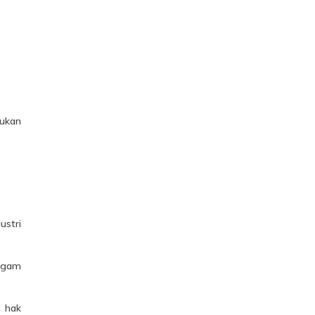
lukan
ustri
ragam
i hak