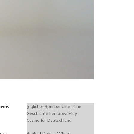
nerik
Jeglicher Spin berichtet eine
Geschichte bei CrownPlay
Casino für Deutschland
Book of Dead – Where