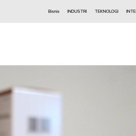
Bisnis
INDUSTRI
TEKNOLOGI
INT