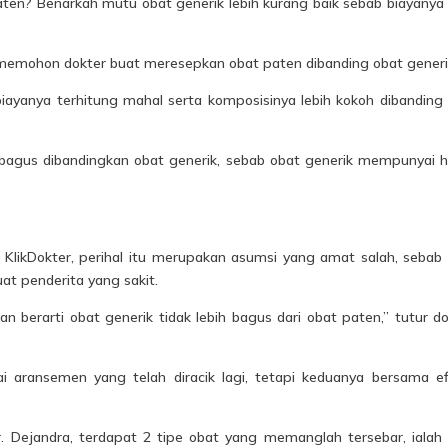
aten? Benarkah mutu obat generik lebih kurang baik sebab biayanya 
ng memohon dokter buat meresepkan obat paten dibanding obat generi
iayanya terhitung mahal serta komposisinya lebih kokoh dibanding
 bagus dibandingkan obat generik, sebab obat generik mempunyai 
 KlikDokter, perihal itu merupakan asumsi yang amat salah, sebab
at penderita yang sakit.
 berarti obat generik tidak lebih bagus dari obat paten,” tutur do
ransemen yang telah diracik lagi, tetapi keduanya bersama ef
r. Dejandra, terdapat 2 tipe obat yang memanglah tersebar, ialah