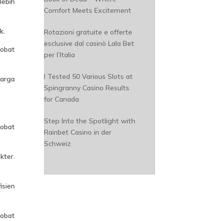
lebih
Comfort Meets Excitement
k.
Rotazioni gratuite e offerte
esclusive dal casinò Lala Bet
 obat
per l’Italia
I Tested 50 Various Slots at
harga
Spingranny Casino Results
for Canada
Step Into the Spotlight with
 obat
Rainbet Casino in der
Schweiz
kter.
isien
 obat