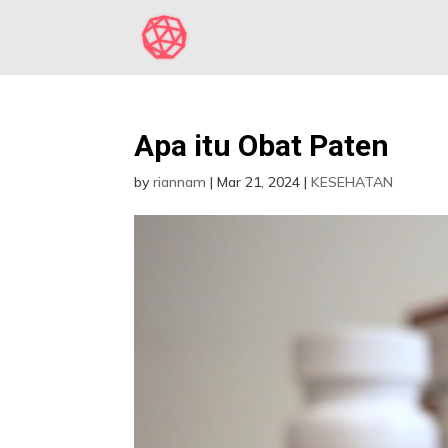
Apa itu Obat Paten
by
riannam
|
Mar 21, 2024
|
KESEHATAN