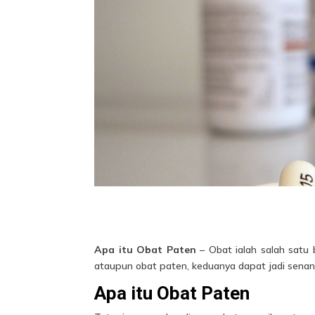
Apa itu Obat Paten
– Obat ialah salah satu b
ataupun obat paten, keduanya dapat jadi senan
Apa itu Obat Paten