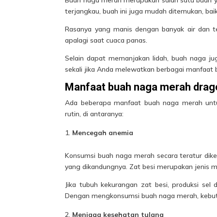
terjangkau, buah ini juga mudah ditemukan, bai
Rasanya yang manis dengan banyak air dan t
apalagi saat cuaca panas.
Selain dapat memanjakan lidah, buah naga ju
sekali jika Anda melewatkan berbagai
manfaat 
Manfaat buah naga merah drag
Ada beberapa manfaat buah naga merah untu
rutin, di antaranya:
Mencegah anemia
Konsumsi buah naga merah secara teratur dike
yang dikandungnya. Zat besi merupakan jenis m
Jika
tubuh
kekurangan zat besi, produksi sel 
Dengan mengkonsumsi buah naga merah, kebutu
Menjaga kesehatan tulang