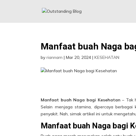
Manfaat buah Naga ba
by
riannam
|
Mar 20, 2024
|
KESEHATAN
Manfaat buah Naga bagi Kesehatan
– Tak 
Selain menjaga stamina, dipercaya berbagai 
penyakit. Nah, simak artikel ini untuk mengetah
Manfaat buah Naga bagi 
Buah naga merah merupakan salah satu buah ya