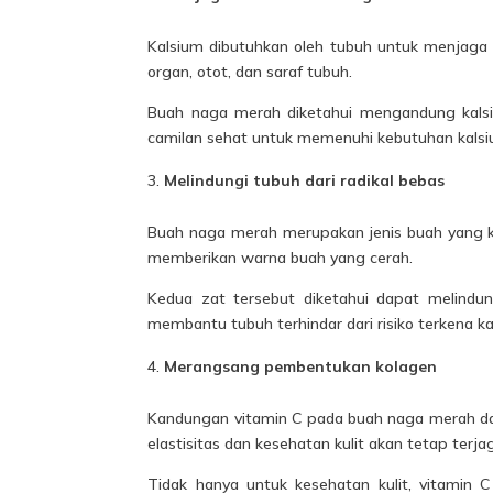
Kalsium dibutuhkan oleh tubuh untuk menjaga k
organ, otot, dan saraf tubuh.
Buah naga merah diketahui mengandung kalsi
camilan sehat untuk memenuhi kebutuhan kalsi
Melindungi tubuh dari radikal bebas
Buah naga merah merupakan jenis buah yang k
memberikan warna buah yang cerah.
Kedua zat tersebut diketahui dapat melindun
membantu tubuh terhindar dari risiko terkena ka
Merangsang pembentukan kolagen
Kandungan vitamin C pada buah naga merah d
elastisitas dan kesehatan kulit akan tetap te
Tidak hanya untuk kesehatan kulit, vitami