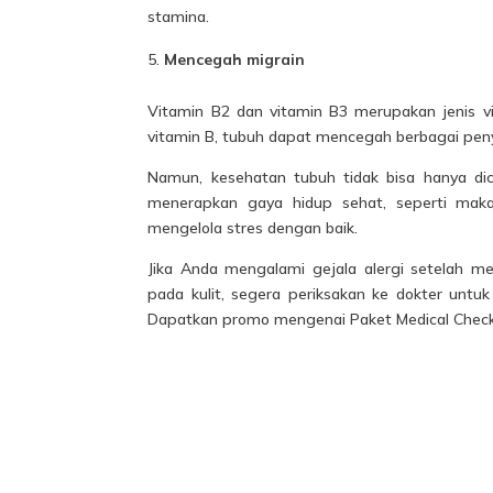
stamina.
Mencegah migrain
Vitamin B2 dan vitamin B3 merupakan jenis 
vitamin B, tubuh dapat mencegah berbagai penyak
Namun, kesehatan tubuh tidak bisa hanya di
menerapkan gaya hidup sehat, seperti makan
mengelola stres dengan baik.
Jika Anda mengalami gejala alergi setelah m
pada kulit, segera periksakan ke dokter un
Dapatkan promo mengenai Paket Medical Check 