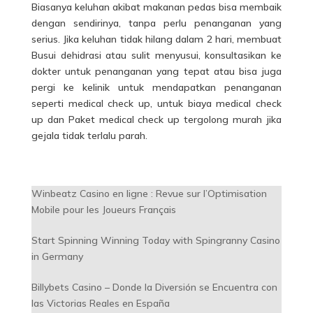
Biasanya keluhan akibat makanan pedas bisa membaik
dengan sendirinya, tanpa perlu penanganan yang
serius. Jika keluhan tidak hilang dalam 2 hari, membuat
Busui dehidrasi atau sulit menyusui, konsultasikan ke
dokter untuk penanganan yang tepat
atau bisa juga
pergi ke kelinik untuk mendapatkan penanganan
seperti medical check up, untuk biaya medical check
up dan Paket medical check up tergolong murah jika
gejala tidak terlalu parah.
Winbeatz Casino en ligne : Revue sur l’Optimisation
Mobile pour les Joueurs Français
Start Spinning Winning Today with Spingranny Casino
in Germany
Billybets Casino – Donde la Diversión se Encuentra con
las Victorias Reales en España