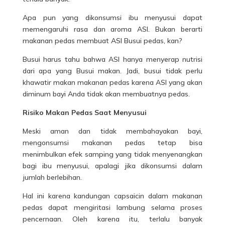
Apa pun yang dikonsumsi
ibu menyusui
dapat
memengaruhi rasa dan aroma ASI. Bukan berarti
makanan pedas membuat ASI Busui pedas, kan?
Busui harus tahu bahwa ASI hanya menyerap nutrisi
dari apa yang Busui makan. Jadi, busui tidak perlu
khawatir makan makanan pedas karena ASI yang akan
diminum bayi Anda tidak akan membuatnya pedas.
Risiko Makan Pedas Saat Menyusui
Meski aman dan tidak membahayakan bayi,
mengonsumsi
makanan
pedas tetap bisa
menimbulkan efek samping yang tidak menyenangkan
bagi ibu menyusui, apalagi jika dikonsumsi dalam
jumlah berlebihan.
Hal ini karena kandungan capsaicin dalam makanan
pedas dapat mengiritasi lambung selama proses
pencernaan. Oleh karena itu, terlalu banyak