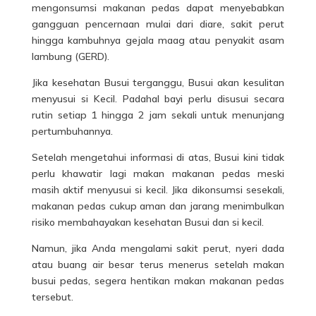
mengonsumsi makanan pedas dapat menyebabkan
gangguan pencernaan mulai dari diare, sakit perut
hingga kambuhnya gejala maag atau penyakit asam
lambung (GERD).
Jika kesehatan Busui terganggu, Busui akan kesulitan
menyusui si Kecil. Padahal bayi perlu disusui secara
rutin setiap 1 hingga 2 jam sekali untuk menunjang
pertumbuhannya.
Setelah mengetahui informasi di atas, Busui kini tidak
perlu khawatir lagi makan makanan pedas meski
masih aktif menyusui si kecil. Jika dikonsumsi sesekali,
makanan pedas cukup aman dan jarang menimbulkan
risiko membahayakan kesehatan Busui dan si kecil.
Namun, jika Anda mengalami sakit perut, nyeri dada
atau buang air besar terus menerus setelah makan
busui pedas, segera hentikan makan makanan pedas
tersebut.