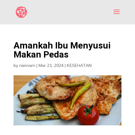
Amankah Ibu Menyusui
Makan Pedas
by
riannam
|
Mar 21, 2024
|
KESEHATAN