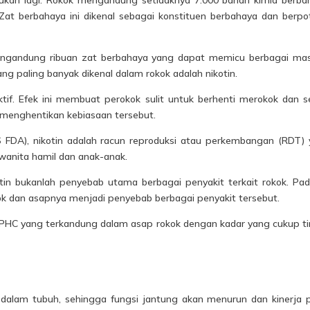
at berbahaya ini dikenal sebagai konstituen berbahaya dan berpo
gandung ribuan zat berbahaya yang dapat memicu berbagai mas
ng paling banyak dikenal dalam rokok adalah nikotin.
diktif. Efek ini membuat perokok sulit untuk berhenti merokok dan s
a menghentikan kebiasaan tersebut.
 FDA), nikotin adalah racun reproduksi atau perkembangan (RDT)
anita hamil dan anak-anak.
tin
bukanlah penyebab utama berbagai penyakit terkait rokok. Pad
ok dan asapnya menjadi penyebab berbagai penyakit tersebut.
 HPHC yang terkandung dalam asap rokok dengan kadar yang cukup ti
dalam tubuh, sehingga fungsi jantung akan menurun dan kinerja 