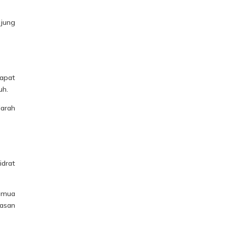
ujung
dapat
uh.
darah
idrat
semua
pasan