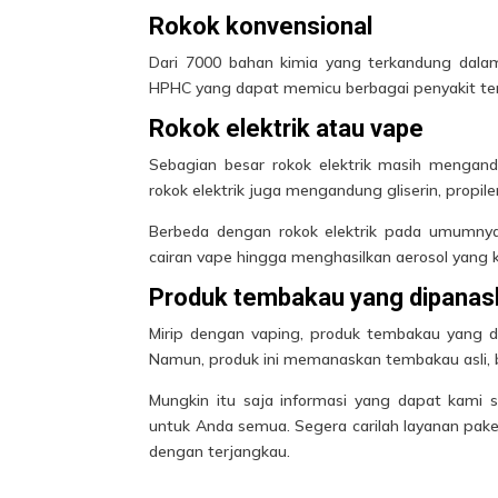
Rokok konvensional
Dari 7000 bahan kimia yang terkandung dalam 
HPHC yang dapat memicu berbagai penyakit terk
Rokok elektrik atau vape
Sebagian besar rokok elektrik masih mengandun
rokok elektrik juga mengandung gliserin, propilen
Berbeda dengan rokok elektrik pada umumnya
cairan vape hingga menghasilkan aerosol yang 
Produk tembakau yang dipanas
Mirip dengan vaping, produk tembakau yang
Namun, produk ini memanaskan tembakau asli, bu
Mungkin itu saja informasi yang dapat kami
untuk Anda semua. Segera carilah layanan pak
dengan terjangkau.