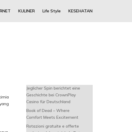
ERNET
KULINER
Life Style
KESEHATAN
Jeglicher Spin berichtet eine
Geschichte bei CrownPlay
imia
Casino für Deutschland
 yang
Book of Dead – Where
Comfort Meets Excitement
Rotazioni gratuite e offerte
haya,