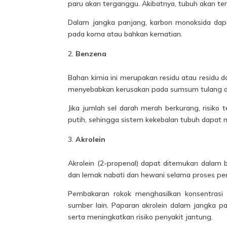
paru akan terganggu. Akibatnya, tubuh akan ter
Dalam jangka panjang, karbon monoksida dap
pada koma atau bahkan kematian.
Benzena
Bahan kimia ini merupakan residu atau residu 
menyebabkan kerusakan pada sumsum tulang da
Jika jumlah sel darah merah berkurang, risik
putih, sehingga sistem kekebalan tubuh dapat
Akrolein
Akrolein (2-propenal) dapat ditemukan dalam 
dan lemak nabati dan hewani selama proses pe
Pembakaran rokok menghasilkan konsentrasi 
sumber lain. Paparan akrolein dalam jangka 
serta meningkatkan risiko penyakit jantung.