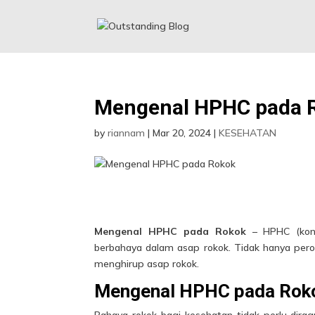
Mengenal HPHC pada 
by
riannam
|
Mar 20, 2024
|
KESEHATAN
Mengenal HPHC pada Rokok
– HPHC (kon
berbahaya dalam asap rokok. Tidak hanya perok
menghirup asap rokok.
Mengenal HPHC pada Rok
Bahaya rokok bagi kesehatan tidak perlu dira