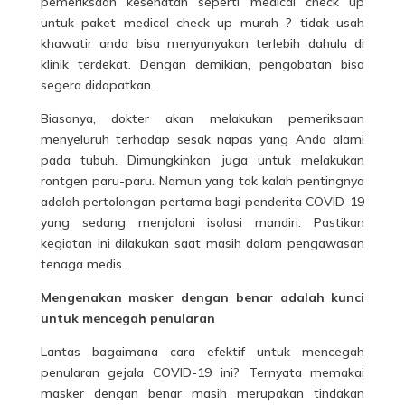
pemeriksaan kesehatan seperti medical check up
untuk paket medical check up murah ? tidak usah
khawatir anda bisa menyanyakan terlebih dahulu di
klinik terdekat. Dengan demikian, pengobatan bisa
segera didapatkan.
Biasanya, dokter akan melakukan pemeriksaan
menyeluruh terhadap sesak napas yang Anda alami
pada
tubuh
. Dimungkinkan juga untuk melakukan
rontgen paru-paru. Namun yang tak kalah pentingnya
adalah pertolongan pertama bagi penderita COVID-19
yang sedang menjalani isolasi mandiri. Pastikan
kegiatan ini dilakukan saat masih dalam pengawasan
tenaga medis.
Mengenakan masker dengan benar adalah kunci
untuk mencegah penularan
Lantas bagaimana cara efektif untuk mencegah
penularan gejala COVID-19 ini? Ternyata memakai
masker dengan benar masih merupakan tindakan