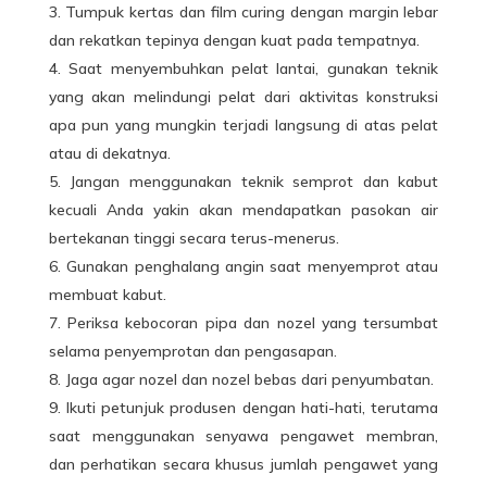
Tumpuk kertas dan film curing dengan margin lebar
dan rekatkan tepinya dengan kuat pada tempatnya.
Saat menyembuhkan pelat lantai, gunakan teknik
yang akan melindungi pelat dari aktivitas konstruksi
apa pun yang mungkin terjadi langsung di atas pelat
atau di dekatnya.
Jangan menggunakan teknik semprot dan kabut
kecuali Anda yakin akan mendapatkan pasokan air
bertekanan tinggi secara terus-menerus.
Gunakan penghalang angin saat menyemprot atau
membuat kabut.
Periksa kebocoran pipa dan nozel yang tersumbat
selama penyemprotan dan pengasapan.
Jaga agar nozel dan nozel bebas dari penyumbatan.
Ikuti petunjuk produsen dengan hati-hati, terutama
saat menggunakan senyawa pengawet membran,
dan perhatikan secara khusus jumlah pengawet yang