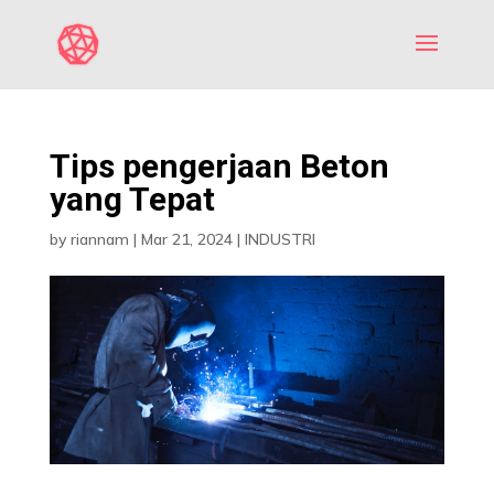
Tips pengerjaan Beton
yang Tepat
by
riannam
|
Mar 21, 2024
|
INDUSTRI