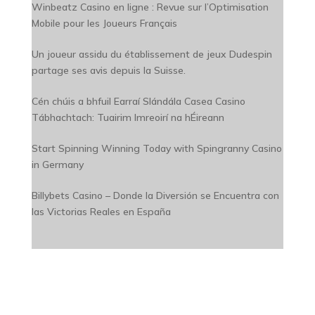
Winbeatz Casino en ligne : Revue sur l’Optimisation
Mobile pour les Joueurs Français
Un joueur assidu du établissement de jeux Dudespin
partage ses avis depuis la Suisse.
Cén chúis a bhfuil Earraí Slándála Casea Casino
Tábhachtach: Tuairim Imreoirí na hÉireann
Start Spinning Winning Today with Spingranny Casino
in Germany
Billybets Casino – Donde la Diversión se Encuentra con
las Victorias Reales en España