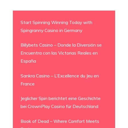
Start Spinning Winning Today with
Spingranny Casino in Germany
Billybets Casino – Donde la Diversión se
Encuentra con las Victorias Reales en
España
Sankra Casino – L’Excellence du Jeu en
France
Jeglicher Spin berichtet eine Geschichte
bei CrownPlay Casino für Deutschland
Book of Dead – Where Comfort Meets