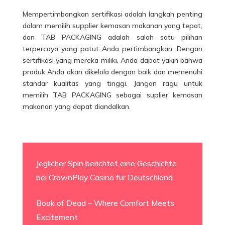
Mempertimbangkan sertifikasi adalah langkah penting
dalam memilih supplier kemasan makanan yang tepat,
dan TAB PACKAGING adalah salah satu pilihan
terpercaya yang patut Anda pertimbangkan. Dengan
sertifikasi yang mereka miliki, Anda dapat yakin bahwa
produk Anda akan dikelola dengan baik dan memenuhi
standar kualitas yang tinggi. Jangan ragu untuk
memilih TAB PACKAGING sebagai suplier kemasan
makanan yang dapat diandalkan.
Jeglicher Spin berichtet eine Geschichte
bei CrownPlay Casino für Deutschland
Book of Dead – Where Comfort Meets
Excitement