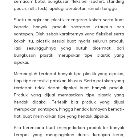
semacam botol, bungkusan fleksibel (sachet, standing
pouch, roll stock), apalagi perabotan rumah tangga.
Suatu bungkusan plastik mengarah kokoh serta kuat
kepada banyak produk santapan ataupun non
santapan. Oleh sebab karakternya yang fleksibel serta
kokoh itu, plastik sesuai buat nyaris seluruh produk.
Jadi sesungguhnya yang butuh dicermati dari
bungkusan plastik merupakan tipe plastik yang
dipakai.
Memanglah terdapat banyak tipe plastik yang dipakai,
tiap tipe memiliki patokan khusus. Serta patokan yang
terdapat tidak dapat dipakai buat banyak produk.
Produk yang dijual memastikan tipe plastik yang
hendak dipakai. Terlebih bila produk yang dijual
merupakan santapan, hingga hendak lumayan berhati-
hati buat memikirkan tipe yang hendak dipakai.
Bila berencana buat mengedarkan produk ke banyak
tempat yang menginginkan durasi lumayan lama,