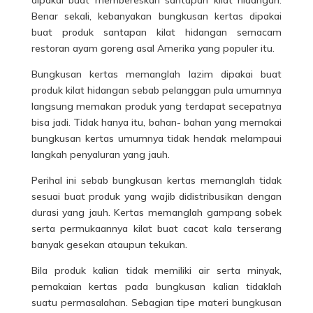
Benar sekali, kebanyakan bungkusan kertas dipakai
buat produk santapan kilat hidangan semacam
restoran ayam goreng asal Amerika yang populer itu.
Bungkusan kertas memanglah lazim dipakai buat
produk kilat hidangan sebab pelanggan pula umumnya
langsung memakan produk yang terdapat secepatnya
bisa jadi. Tidak hanya itu, bahan- bahan yang memakai
bungkusan kertas umumnya tidak hendak melampaui
langkah penyaluran yang jauh.
Perihal ini sebab bungkusan kertas memanglah tidak
sesuai buat produk yang wajib didistribusikan dengan
durasi yang jauh. Kertas memanglah gampang sobek
serta permukaannya kilat buat cacat kala terserang
banyak gesekan ataupun tekukan.
Bila produk kalian tidak memiliki air serta minyak,
pemakaian kertas pada bungkusan kalian tidaklah
suatu permasalahan. Sebagian tipe materi bungkusan