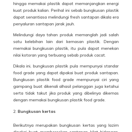
hingga memakai plastik dapat memanjangkan energi
kuat produk kalian. Perihal ini sebab bungkusan plastik
dapat senantiasa melindungi fresh santapan dikala era
penyaluran santapan jarak jauh.
Melindungi daya tahan produk memanglah jadi salah
satu kelebihan lain dari kemasan plastik. Dengan
memakai bungkusan plastik, itu pula dapat menekan
nilai kotoran yang terbuang sebab produk cacat.
Dikala ini, bungkusan plastik pula mempunyai standar
food grade yang dapat dipakai buat produk santapan.
Bungkusan plastik food grade mempunyai ciri yang
gampang buat dikenali alhasil pelanggan juga ketahui
serta tidak takut jika produk yang dibelinya dikemas
dengan memakai bungkusan plastik food grade.
Bungkusan kertas
Berikutnya merupakan bungkusan kertas yang lazim
dipakai buat membereskan santapan kilat hidangan.