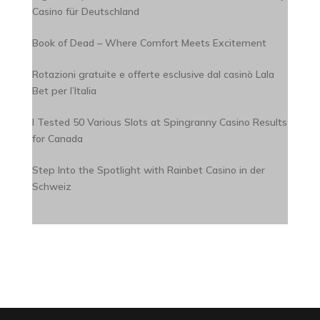
Casino für Deutschland
Book of Dead – Where Comfort Meets Excitement
Rotazioni gratuite e offerte esclusive dal casinò Lala
Bet per l’Italia
I Tested 50 Various Slots at Spingranny Casino Results
for Canada
Step Into the Spotlight with Rainbet Casino in der
Schweiz