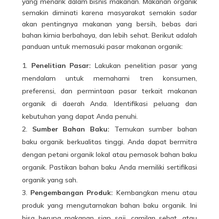
yang menarik dalam bisnis makanan. Makanan organik
semakin diminati karena masyarakat semakin sadar
akan pentingnya makanan yang bersih, bebas dari
bahan kimia berbahaya, dan lebih sehat. Berikut adalah
panduan untuk memasuki
pasar makanan
organik:
Penelitian Pasar:
Lakukan penelitian pasar yang
mendalam untuk memahami tren konsumen,
preferensi, dan permintaan pasar terkait makanan
organik di daerah Anda. Identifikasi peluang dan
kebutuhan yang dapat Anda penuhi.
Sumber Bahan Baku:
Temukan sumber bahan
baku organik berkualitas tinggi. Anda dapat bermitra
dengan petani organik lokal atau pemasok bahan baku
organik. Pastikan bahan baku Anda memiliki sertifikasi
organik yang sah.
Pengembangan Produk:
Kembangkan menu atau
produk yang mengutamakan bahan baku organik. Ini
bisa berupa makanan siap saji, camilan sehat, atau