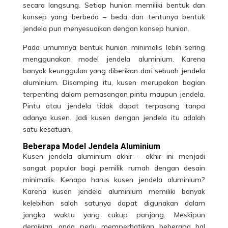
secara langsung. Setiap hunian memiliki bentuk dan
konsep yang berbeda – beda dan tentunya bentuk
jendela pun menyesuaikan dengan konsep hunian.
Pada umumnya bentuk hunian minimalis lebih sering
menggunakan model jendela aluminium. Karena
banyak keunggulan yang diberikan dari sebuah jendela
aluminium. Disamping itu, kusen merupakan bagian
terpenting dalam pemasangan pintu maupun jendela.
Pintu atau jendela tidak dapat terpasang tanpa
adanya kusen. Jadi kusen dengan jendela itu adalah
satu kesatuan.
Beberapa Model Jendela Aluminium
Kusen jendela aluminium akhir – akhir ini menjadi
sangat popular bagi pemilik rumah dengan desain
minimalis. Kenapa harus kusen jendela aluminium?
Karena kusen jendela
aluminium
memiliki banyak
kelebihan salah satunya dapat digunakan dalam
jangka waktu yang cukup panjang. Meskipun
demikian, anda perlu memperhatikan beberapa hal