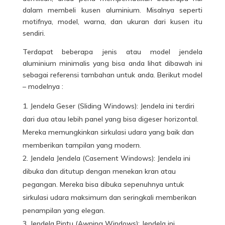
dalam membeli kusen aluminium. Misalnya seperti
motifnya, model, warna, dan ukuran dari kusen itu
sendiri.
Terdapat beberapa jenis atau model
jendela
aluminium
minimalis yang bisa anda lihat dibawah ini
sebagai referensi tambahan untuk anda. Berikut model
– modelnya :
Jendela Geser (Sliding Windows): Jendela ini terdiri
dari dua atau lebih panel yang bisa digeser horizontal.
Mereka memungkinkan sirkulasi udara yang baik dan
memberikan tampilan yang modern.
Jendela Jendela (Casement Windows): Jendela ini
dibuka dan ditutup dengan menekan kran atau
pegangan. Mereka bisa dibuka sepenuhnya untuk
sirkulasi udara maksimum dan seringkali memberikan
penampilan yang elegan.
Jendela Pintu (Awning Windows): Jendela ini