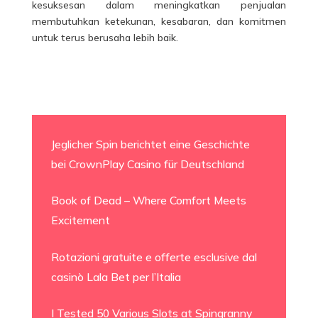
kesuksesan dalam meningkatkan penjualan
membutuhkan ketekunan, kesabaran, dan komitmen
untuk terus berusaha lebih baik.
Jeglicher Spin berichtet eine Geschichte
bei CrownPlay Casino für Deutschland
Book of Dead – Where Comfort Meets
Excitement
Rotazioni gratuite e offerte esclusive dal
casinò Lala Bet per l’Italia
I Tested 50 Various Slots at Spingranny