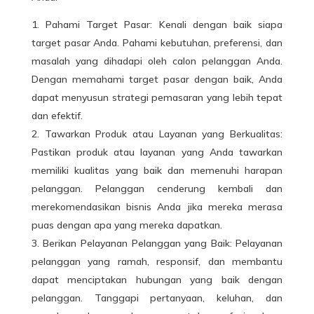
Pahami Target Pasar: Kenali dengan baik siapa
target
pasar
Anda. Pahami kebutuhan, preferensi, dan
masalah yang dihadapi oleh calon pelanggan Anda.
Dengan memahami target pasar dengan baik, Anda
dapat menyusun strategi pemasaran yang lebih tepat
dan efektif.
Tawarkan Produk atau Layanan yang Berkualitas:
Pastikan produk atau layanan yang Anda tawarkan
memiliki kualitas yang baik dan memenuhi harapan
pelanggan. Pelanggan cenderung kembali dan
merekomendasikan bisnis Anda jika mereka merasa
puas dengan apa yang mereka dapatkan.
Berikan Pelayanan Pelanggan yang Baik: Pelayanan
pelanggan yang ramah, responsif, dan membantu
dapat menciptakan hubungan yang baik dengan
pelanggan. Tanggapi pertanyaan, keluhan, dan