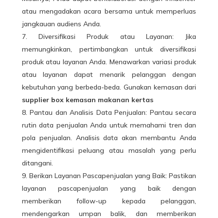
atau mengadakan acara bersama untuk memperluas
jangkauan audiens Anda.
Diversifikasi Produk atau Layanan: Jika
memungkinkan, pertimbangkan untuk diversifikasi
produk atau layanan Anda. Menawarkan variasi produk
atau layanan dapat menarik pelanggan dengan
kebutuhan yang berbeda-beda. Gunakan kemasan dari
supplier box kemasan makanan kertas
Pantau dan Analisis Data Penjualan: Pantau secara
rutin data penjualan Anda untuk memahami tren dan
pola penjualan. Analisis data akan membantu Anda
mengidentifikasi peluang atau masalah yang perlu
ditangani.
Berikan Layanan Pascapenjualan yang Baik: Pastikan
layanan pascapenjualan yang baik dengan
memberikan follow-up kepada pelanggan,
mendengarkan umpan balik, dan memberikan