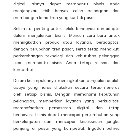
digital lainnya dapat membantu bisnis Anda
menjangkau lebih banyak calon pelanggan dan
membangun kehadiran yang kuat di pasar.
Selain itu, penting untuk selalu berinovasi dan adaptif
dalam menjalankan bisnis. Mencari cara baru untuk
meningkatkan produk atau layanan, beradaptasi
dengan perubahan tren pasar, serta tetap mengikuti
perkembangan teknologi dan kebutuhan pelanggan
akan membantu bisnis Anda tetap relevan dan
kompetitif.
Dalam kesimpulannya, meningkatkan penjualan adalah
upaya yang harus dilakukan secara terus-menerus
oleh setiap bisnis. Dengan memahami kebutuhan
pelanggan, memberikan layanan yang berkualitas,
memanfaatkan pemasaran digital, dan tetap
berinovasi, bisnis dapat mencapai pertumbuhan yang
berkelanjutan dan mencapai kesuksesan jangka
panjang di pasar yang kompetitif. Ingatlah bahwa