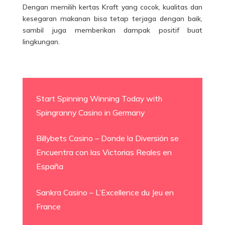
Dengan memilih kertas Kraft yang cocok, kualitas dan
kesegaran makanan bisa tetap terjaga dengan baik,
sambil juga memberikan dampak positif buat
lingkungan.
Start Spinning Winning Today with
Spingranny Casino in Germany
Billybets Casino – Donde la Diversión se
Encuentra con las Victorias Reales en
España
Sankra Casino – L’Excellence du Jeu en
France