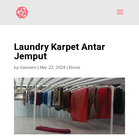
Laundry Karpet Antar
Jemput
by
riannam
|
Mar 22, 2024
|
Bisnis