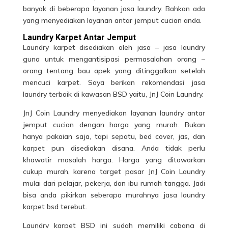
banyak di beberapa layanan jasa laundry. Bahkan ada
yang menyediakan layanan antar jemput cucian anda.
Laundry Karpet Antar Jemput
Laundry karpet disediakan oleh jasa – jasa laundry
guna untuk mengantisipasi permasalahan orang –
orang tentang bau apek yang ditinggalkan setelah
mencuci karpet. Saya berikan rekomendasi jasa
laundry terbaik di kawasan BSD yaitu, JnJ Coin Laundry.
JnJ Coin Laundry menyediakan layanan laundry antar
jemput cucian dengan harga yang murah. Bukan
hanya
pakaian
saja, tapi sepatu, bed cover, jas, dan
karpet pun disediakan disana. Anda tidak perlu
khawatir masalah harga. Harga yang ditawarkan
cukup murah, karena target pasar JnJ Coin Laundry
mulai dari pelajar, pekerja, dan ibu rumah tangga. Jadi
bisa anda pikirkan seberapa murahnya jasa laundry
karpet bsd terebut.
Laundry karpet BSD ini sudah memiliki cabang di