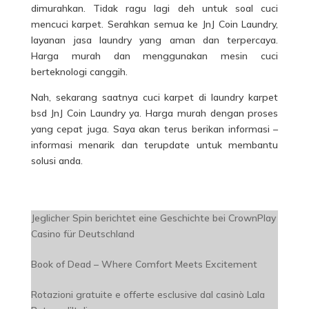
dimurahkan. Tidak ragu lagi deh untuk soal cuci
mencuci karpet. Serahkan semua ke JnJ Coin Laundry,
layanan jasa laundry yang aman dan terpercaya.
Harga murah dan menggunakan mesin cuci
berteknologi canggih.
Nah, sekarang saatnya cuci karpet di laundry karpet
bsd JnJ Coin Laundry ya. Harga murah dengan proses
yang cepat juga. Saya akan terus berikan informasi –
informasi menarik dan terupdate untuk membantu
solusi anda.
Jeglicher Spin berichtet eine Geschichte bei CrownPlay
Casino für Deutschland
Book of Dead – Where Comfort Meets Excitement
Rotazioni gratuite e offerte esclusive dal casinò Lala