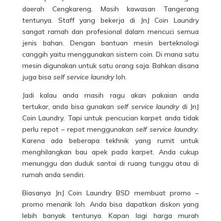
daerah Cengkareng. Masih kawasan Tangerang
tentunya. Staff yang bekerja di JnJ Coin Laundry
sangat ramah dan profesional dalam mencuci semua
jenis bahan. Dengan bantuan mesin berteknologi
canggih yaitu menggunakan sistem coin. Di mana satu
mesin digunakan untuk satu orang saja. Bahkan disana
juga bisa
self service laundry
loh.
Jadi kalau anda masih ragu akan pakaian anda
tertukar, anda bisa gunakan
self service laundry
di JnJ
Coin Laundry. Tapi untuk pencucian karpet anda tidak
perlu repot – repot menggunakan
self service laundry
.
Karena ada beberapa tekhnik yang rumit untuk
menghilangkan bau apek pada karpet. Anda cukup
menunggu dan duduk santai di ruang tunggu atau di
rumah anda sendiri.
Biasanya JnJ Coin Laundry BSD membuat promo –
promo menarik loh. Anda bisa dapatkan diskon yang
lebih banyak tentunya. Kapan lagi harga murah