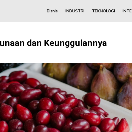
Bisnis
INDUSTRI
TEKNOLOGI
INT
gunaan dan Keunggulannya