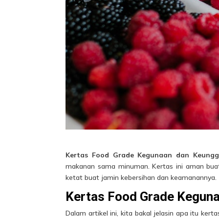
Kertas Food Grade Kegunaan dan Keung
makanan sama minuman. Kertas ini aman buat
ketat buat jamin kebersihan dan keamanannya.
Kertas Food Grade Kegun
Dalam artikel ini, kita bakal jelasin apa itu k