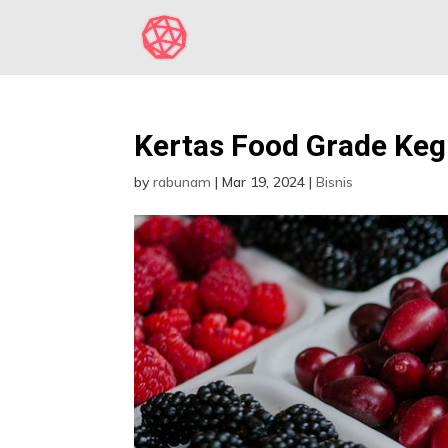
Kertas Food Grade Ke
by
rabunam
|
Mar 19, 2024
|
Bisnis