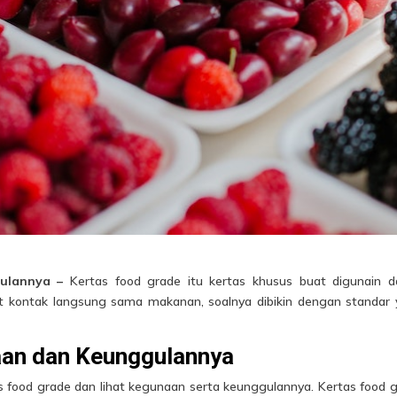
gulannya –
Kertas food grade itu kertas khusus buat digunain 
 kontak langsung sama makanan, soalnya dibikin dengan standar
aan dan Keunggulannya
ertas food grade dan lihat kegunaan serta keunggulannya. Kertas food 