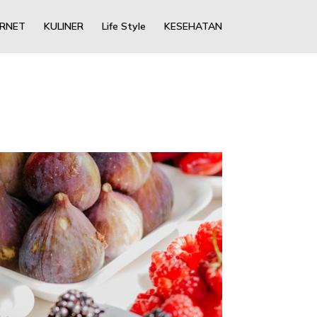
ERNET
KULINER
Life Style
KESEHATAN