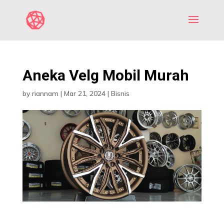
Aneka Velg Mobil Murah
by
riannam
|
Mar 21, 2024
|
Bisnis