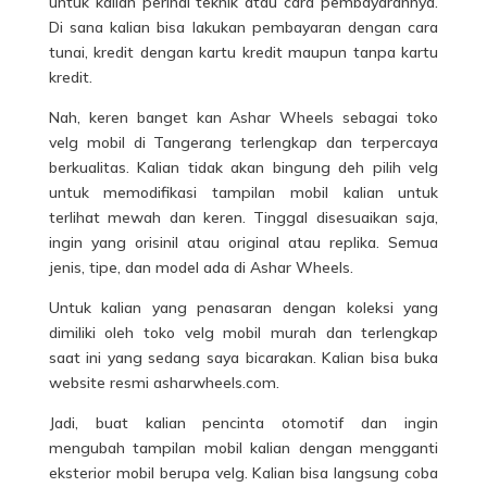
untuk kalian perihal teknik atau cara pembayarannya.
Di sana kalian bisa lakukan pembayaran dengan cara
tunai, kredit dengan kartu kredit maupun tanpa kartu
kredit.
Nah, keren banget kan Ashar Wheels sebagai toko
velg mobil di Tangerang terlengkap dan terpercaya
berkualitas. Kalian tidak akan bingung deh pilih velg
untuk memodifikasi tampilan mobil kalian untuk
terlihat mewah dan keren. Tinggal disesuaikan saja,
ingin yang orisinil atau original atau replika. Semua
jenis, tipe, dan model ada di Ashar Wheels.
Untuk kalian yang penasaran dengan koleksi yang
dimiliki oleh toko velg mobil murah dan terlengkap
saat ini yang sedang saya bicarakan. Kalian bisa buka
website resmi asharwheels.com.
Jadi, buat kalian pencinta otomotif dan ingin
mengubah tampilan mobil kalian dengan mengganti
eksterior mobil berupa velg. Kalian bisa langsung coba