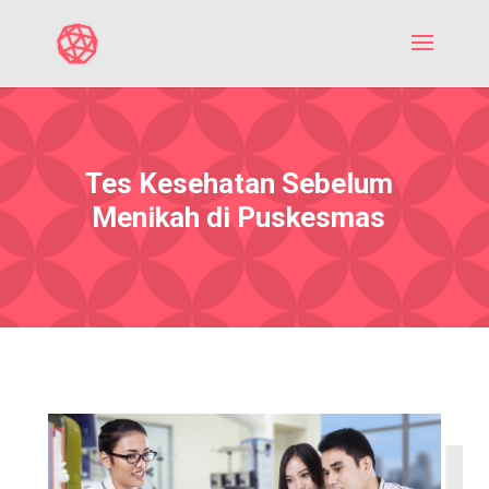
Tes Kesehatan Sebelum
Menikah di Puskesmas