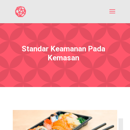
Standar Keamanan Pada
Kemasan