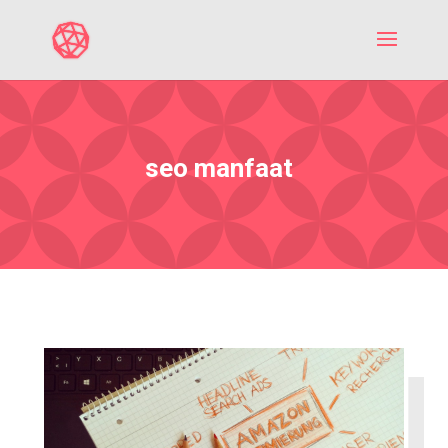
seo manfaat