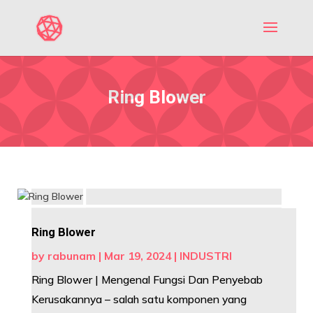
Ring Blower
Ring Blower
by
rabunam
|
Mar 19, 2024
|
INDUSTRI
Ring Blower | Mengenal Fungsi Dan Penyebab
Kerusakannya – salah satu komponen yang